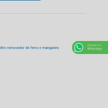
chamar no
WhatsApp