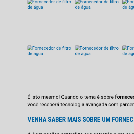
É isto mesmo! Quando o tema é sobre
forneced
você receberá tecnologia avançada com parce
VENHA SABER MAIS SOBRE UM FORNECE