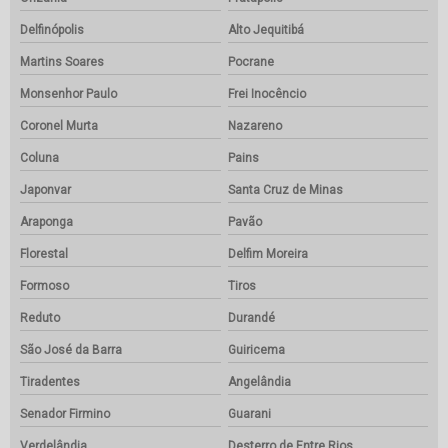
Delfinópolis
Alto Jequitibá
Martins Soares
Pocrane
Monsenhor Paulo
Frei Inocêncio
Coronel Murta
Nazareno
Coluna
Pains
Japonvar
Santa Cruz de Minas
Araponga
Pavão
Florestal
Delfim Moreira
Formoso
Tiros
Reduto
Durandé
São José da Barra
Guiricema
Tiradentes
Angelândia
Senador Firmino
Guarani
Verdelândia
Desterro de Entre Rios