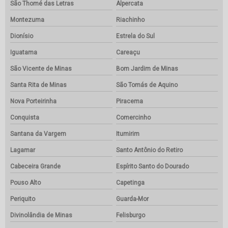
São Thomé das Letras
Alpercata
Montezuma
Riachinho
Dionísio
Estrela do Sul
Iguatama
Careaçu
São Vicente de Minas
Bom Jardim de Minas
Santa Rita de Minas
São Tomás de Aquino
Nova Porteirinha
Piracema
Conquista
Comercinho
Santana da Vargem
Itumirim
Lagamar
Santo Antônio do Retiro
Cabeceira Grande
Espírito Santo do Dourado
Pouso Alto
Capetinga
Periquito
Guarda-Mor
Divinolândia de Minas
Felisburgo