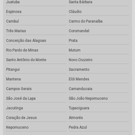
Juatuba
Santa Bárbara
Espinosa
Cláudio
Cambuí
Carmo do Paranaíba
Três Marias
Coromandel
Conceição das Alagoas
Prata
Rio Pardo de Minas
Mutum
Santo Antônio do Monte
Novo Cruzeiro
Pitangui
Sacramento
Mantena
Elói Mendes
Campos Gerais
Camanducaia
São José da Lapa
São João Nepomuceno
Jacutinga
Tupaciguara
Coração de Jesus
Aimorés
Nepomuceno
Pedra Azul