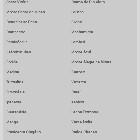
Santa Vitória
Carmo do Rio Claro
Monte Santo de Minas
Lajinha
Conselheiro Pena
Divino
Campestre
Manhumirim
Paraisópolis
Lambari
Jaboticatubas
Monte Azul
Ervália
Monte Alegre de Minas
Medina
Barroso
Turmalina
Vazante
Simonésia
Caraí
Ipanema
Itaobim
Guaranésia
Lagoa Formosa
Manga
Varzelândia
Presidente Olegário
Carlos Chagas