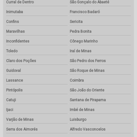
Curral de Dentro
São Gonçalo do Abaeté
Inimutaba
Francisco Badaró
Confins
Sericita
Maravilhas
Pedra Bonita
Inconfidentes
Cônego Marinho
Toledo
Iraí de Minas
Claro dos Poções
São Pedro dos Ferros
Guidoval
São Roque de Minas
Lassance
Coimbra
Pintópolis
São João do Oriente
Catuji
Santana de Pirapama
Ijaci
Imbé de Minas
Varjão de Minas
Luisburgo
Serra dos Aimorés
Alfredo Vasconcelos