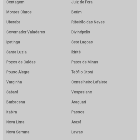
Contagem
Juiz de Fora
Montes Claros
Betim
Uberaba
Ribeirão das Neves
Governador Valadares
Divinópolis
Ipatinga
Sete Lagoas
Santa Luzia
Ibirité
Poços de Caldas
Patos de Minas
Pouso Alegre
Teófilo Otoni
Varginha
Conselheiro Lafaiete
Sabará
Vespasiano
Barbacena
Araguari
Itabira
Passos
Nova Lima
Araxá
Nova Serrana
Lavras