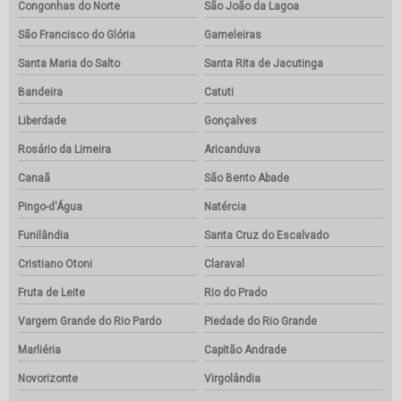
Congonhas do Norte
São João da Lagoa
São Francisco do Glória
Gameleiras
Santa Maria do Salto
Santa Rita de Jacutinga
Bandeira
Catuti
Liberdade
Gonçalves
Rosário da Limeira
Aricanduva
Canaã
São Bento Abade
Pingo-d'Água
Natércia
Funilândia
Santa Cruz do Escalvado
Cristiano Otoni
Claraval
Fruta de Leite
Rio do Prado
Vargem Grande do Rio Pardo
Piedade do Rio Grande
Marliéria
Capitão Andrade
Novorizonte
Virgolândia