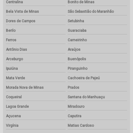
Centralina
Bonito de Minas
Bela Vista de Minas
São Sebastião do Maranhão
Dores de Campos
Setubinha
Berilo
Guaraciaba
Ferros
Carneirinho
Antônio Dias
Araújos
Arceburgo
Buenópolis
Ipuiúna
Piranguinho
Mata Verde
Cachoeira de Pajeú
Morada Nova de Minas
Prados
Coqueiral
Santana do Manhuaçu
Lagoa Grande
Miradouro
Açucena
Caputira
Virgínia
Matias Cardoso