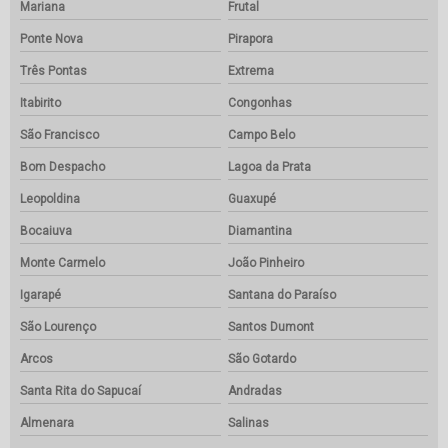
Mariana
Frutal
Ponte Nova
Pirapora
Três Pontas
Extrema
Itabirito
Congonhas
São Francisco
Campo Belo
Bom Despacho
Lagoa da Prata
Leopoldina
Guaxupé
Bocaiuva
Diamantina
Monte Carmelo
João Pinheiro
Igarapé
Santana do Paraíso
São Lourenço
Santos Dumont
Arcos
São Gotardo
Santa Rita do Sapucaí
Andradas
Almenara
Salinas