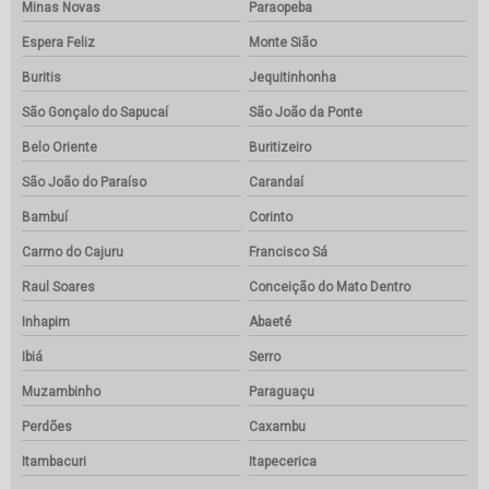
Minas Novas
Paraopeba
Espera Feliz
Monte Sião
Buritis
Jequitinhonha
São Gonçalo do Sapucaí
São João da Ponte
Belo Oriente
Buritizeiro
São João do Paraíso
Carandaí
Bambuí
Corinto
Carmo do Cajuru
Francisco Sá
Raul Soares
Conceição do Mato Dentro
Inhapim
Abaeté
Ibiá
Serro
Muzambinho
Paraguaçu
Perdões
Caxambu
Itambacuri
Itapecerica