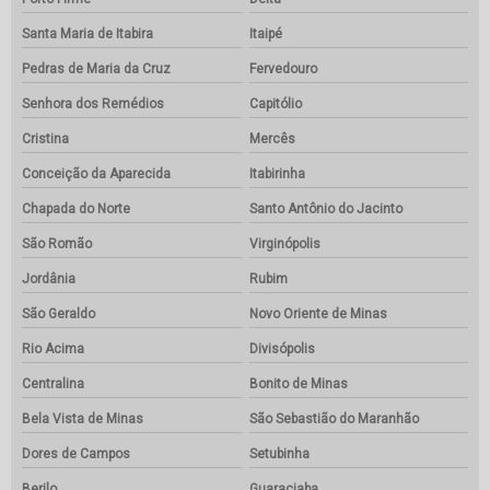
Santa Maria de Itabira
Itaipé
Pedras de Maria da Cruz
Fervedouro
Senhora dos Remédios
Capitólio
Cristina
Mercês
Conceição da Aparecida
Itabirinha
Chapada do Norte
Santo Antônio do Jacinto
São Romão
Virginópolis
Jordânia
Rubim
São Geraldo
Novo Oriente de Minas
Rio Acima
Divisópolis
Centralina
Bonito de Minas
Bela Vista de Minas
São Sebastião do Maranhão
Dores de Campos
Setubinha
Berilo
Guaraciaba