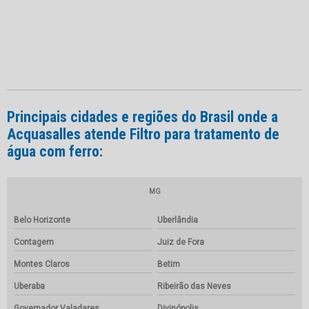
Principais cidades e regiões do Brasil onde a
Acquasalles atende Filtro para tratamento de
água com ferro:
MG
Belo Horizonte
Uberlândia
Contagem
Juiz de Fora
Montes Claros
Betim
Uberaba
Ribeirão das Neves
Governador Valadares
Divinópolis