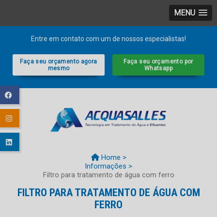
MENU
Entre em contato com um de nossos especialistas!
Faça seu orçamento agora
Faça seu orçamento por
mesmo
Whatsapp
Home >
Informações >
Filtro para tratamento de água com ferro
FILTRO PARA TRATAMENTO DE ÁGUA COM
FERRO