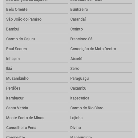
Belo Oriente
Buritizeiro
São João do Paraíso
Carandaí
Bambuí
Corinto
Carmo do Cajuru
Francisco Sá
Raul Soares
Conceição do Mato Dentro
Inhapim
Abaeté
Ibiá
Serro
Muzambinho
Paraguaçu
Perdões
Caxambu
Itambacuri
Itapecerica
Santa Vitória
Carmo do Rio Claro
Monte Santo de Minas
Lajinha
Conselheiro Pena
Divino
Campestre
Manhumirim