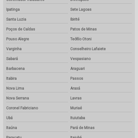
Ipatinga
Sete Lagoas
Santa Luzia
Ibirité
Poços de Caldas
Patos de Minas
Pouso Alegre
Teófilo Otoni
Varginha
Conselheiro Lafaiete
Sabará
Vespasiano
Barbacena
Araguari
Itabira
Passos
Nova Lima
Araxá
Nova Serrana
Lavras
Coronel Fabriciano
Muriaé
Ubá
Ituiutaba
Itaúna
Pará de Minas
Paracatu
Itajubá